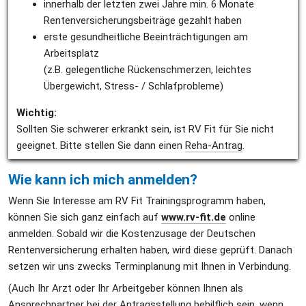
innerhalb der letzten zwei Jahre min. 6 Monate 
Rentenversicherungsbeiträge gezahlt haben
erste gesundheitliche Beeinträchtigungen am 
Arbeitsplatz
(z.B. gelegentliche Rückenschmerzen, leichtes 
Übergewicht, Stress- / Schlafprobleme)
Wichtig:
Sollten Sie schwerer erkrankt sein, ist RV Fit für Sie nicht 
geeignet. Bitte stellen Sie dann einen 
Reha-Antrag
.
Wie kann ich mich anmelden?
Wenn Sie Interesse am RV Fit Trainingsprogramm haben, 
können Sie sich ganz einfach auf 
www.rv-fit.de
 online 
anmelden. Sobald wir die Kostenzusage der Deutschen 
Rentenversicherung erhalten haben, wird diese geprüft. Danach 
setzen wir uns zwecks Terminplanung mit Ihnen in Verbindung.
(Auch Ihr Arzt oder Ihr Arbeitgeber können Ihnen als 
Ansprechpartner bei der Antragsstellung behilflich sein, wenn 