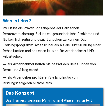
Was ist das?
RV Fit ist ein Präventionsangebot der Deutschen 
Rentenversicherung. Ziel ist es, gesundheitliche Probleme und 
Risiken frühzeitig und gezielt angehen zu können. Das 
Trainingsprogramm setzt früher ein als die Durchführung einer 
Rehabilitation und hat einen Nutzen für Arbeitnehmer UND 
Arbeitgeber:
➡️  als Arbeitnehmer halten Sie besser den Belastungen von 
Beruf und Alltag stand
➡️  als Arbeitgeber profitieren Sie langfristig von 
leistungsfähigeren Mitarbeitern
Das Konzept
Das Trainigsprogramm RV Fit ist in 4 Phasen aufgeteilt:   