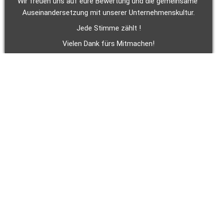
Wir freuen uns auf eure Bewertung und die gemeinsame 
Auseinandersetzung mit unserer Unternehmenskultur.
Jede Stimme zählt !
Vielen Dank fürs Mitmachen!