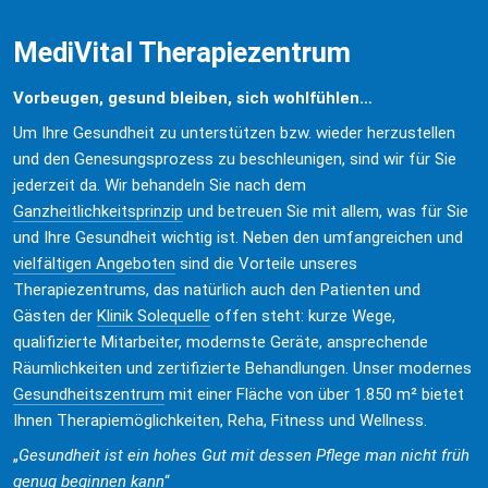
MediVital Therapiezentrum
Vorbeugen, gesund bleiben, sich wohlfühlen…
Um Ihre Gesundheit zu unterstützen bzw. wieder herzustellen 
und den Genesungsprozess zu beschleunigen, sind wir für Sie 
jederzeit da. Wir behandeln Sie nach dem 
Ganzheitlichkeitsprinzip
 und betreuen Sie mit allem, was für Sie 
und Ihre Gesundheit wichtig ist. Neben den umfangreichen und 
vielfältigen Angeboten
 sind die Vorteile unseres 
Therapiezentrums, das natürlich auch den Patienten und 
Gästen der 
Klinik Solequelle
 offen steht: kurze Wege, 
qualifizierte Mitarbeiter, modernste Geräte, ansprechende 
Räumlichkeiten und zertifizierte Behandlungen. Unser modernes 
Gesundheitszentrum
 mit einer Fläche von über 1.850 m² bietet 
Ihnen Therapiemöglichkeiten, Reha, Fitness und Wellness.
„
Gesundheit ist ein hohes Gut mit dessen Pflege man nicht früh 
genug beginnen kann
“