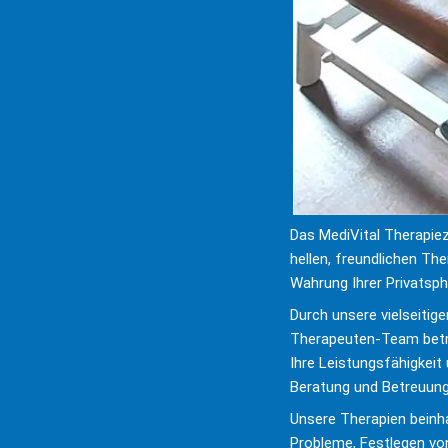
Das MediVital Therapie
hellen, freundlichen The
Wahrung Ihrer Privatsph
Durch unsere vielseitige
Therapeuten-Team betre
Ihre Leistungsfähigkeit
Beratung und Betreuung e
Unsere Therapien beinha
Probleme, Festlegen von