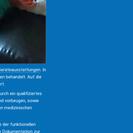
eräteausstattungen
. In 
en behandelt. Auf die 
rt.
rch ein qualifiziertes 
d vorbeugen, sowie 
en medizinischen 
der funktionellen 
e Dokumentation zur 