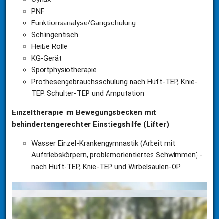
PNF
Funktionsanalyse/Gangschulung
Schlingentisch
Heiße Rolle
KG-Gerät
Sportphysiotherapie
Prothesengebrauchsschulung nach Hüft-TEP, Knie-
TEP, Schulter-TEP und Amputation
Einzeltherapie im Bewegungsbecken mit 
behindertengerechter Einstiegshilfe (Lifter)
Wasser Einzel-Krankengymnastik (Arbeit mit 
Auftriebskörpern, problemorientiertes Schwimmen) - 
nach Hüft-TEP, Knie-TEP und Wirbelsäulen-OP
Gruppentherapie im Trockenen