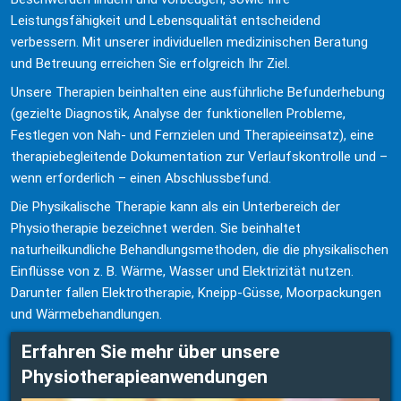
Leistungsfähigkeit und Lebensqualität entscheidend 
verbessern. Mit unserer individuellen medizinischen Beratung 
und Betreuung erreichen Sie erfolgreich Ihr Ziel.
Unsere Therapien beinhalten eine ausführliche Befunderhebung 
(gezielte Diagnostik, Analyse der funktionellen Probleme, 
Festlegen von Nah- und Fernzielen und Therapieeinsatz), eine 
therapiebegleitende Dokumentation zur Verlaufskontrolle und – 
wenn erforderlich – einen Abschlussbefund.
Die Physikalische Therapie kann als ein Unterbereich der 
Physiotherapie bezeichnet werden. Sie beinhaltet 
naturheilkundliche Behandlungsmethoden, die die physikalischen 
Einflüsse von z. B. Wärme, Wasser und Elektrizität nutzen. 
Darunter fallen Elektrotherapie, Kneipp-Güsse, Moorpackungen 
und Wärmebehandlungen.
Erfahren Sie mehr über unsere 
Physiotherapieanwendungen