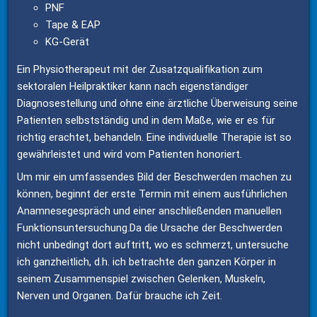
PNF
Tape & EAP
KG-Gerät
Ein Physiotherapeut mit der Zusatzqualifikation zum 
sektoralen Heilpraktiker kann nach eigenständiger 
Diagnosestellung und ohne eine ärztliche Überweisung seine 
Patienten selbstständig und in dem Maße, wie er es für 
richtig erachtet, behandeln. Eine individuelle Therapie ist so 
gewährleistet und wird vom Patienten honoriert.
Um mir ein umfassendes Bild der Beschwerden machen zu 
können, beginnt der erste Termin mit einem ausführlichen 
Anamnesegespräch und einer anschließenden manuellen 
Funktionsuntersuchung.Da die Ursache der Beschwerden 
nicht unbedingt dort auftritt, wo es schmerzt, untersuche 
ich ganzheitlich, d.h. ich betrachte den ganzen Körper in 
seinem Zusammenspiel zwischen Gelenken, Muskeln, 
Nerven und Organen. Dafür brauche ich Zeit.