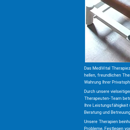
Das MediVital Therapie
hellen, freundlichen The
Wahrung Ihrer Privatsph
Durch unsere vielseitige
Therapeuten-Team betre
Ihre Leistungsfähigkeit
Beratung und Betreuung e
Unsere Therapien beinha
Probleme, Festlegen von