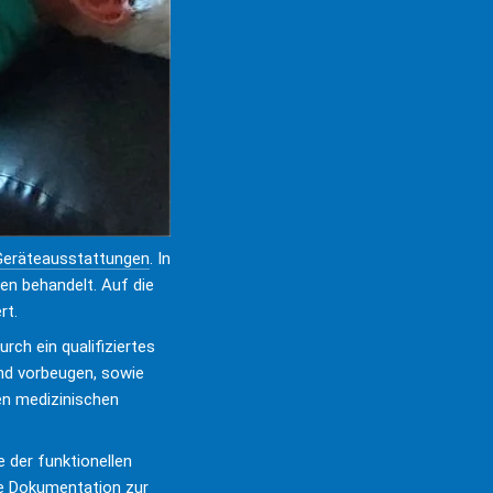
eräteausstattungen
. In 
en behandelt. Auf die 
rt.
rch ein qualifiziertes 
d vorbeugen, sowie 
en medizinischen 
der funktionellen 
e Dokumentation zur 