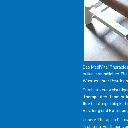
Das MediVital Therapie
hellen, freundlichen The
Wahrung Ihrer Privatsph
Durch unsere vielseitige
Therapeuten-Team betre
Ihre Leistungsfähigkeit
Beratung und Betreuung e
Unsere Therapien beinha
Probleme, Festlegen von