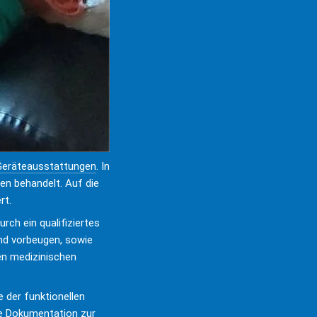
eräteausstattungen
. In 
en behandelt. Auf die 
rt.
rch ein qualifiziertes 
d vorbeugen, sowie 
en medizinischen 
der funktionellen 
e Dokumentation zur 